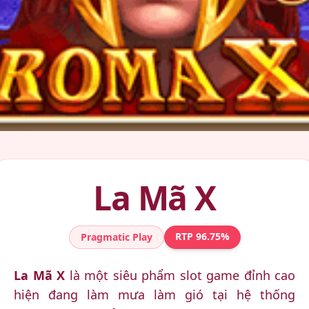
▶
La Mã X
RTP 96.75%
Pragmatic Play
La Mã X
là một siêu phẩm slot game đỉnh cao
hiện đang làm mưa làm gió tại hệ thống