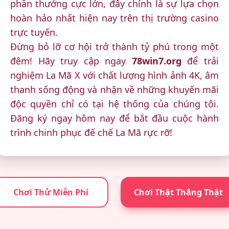
phần thưởng cực lớn, đây chính là sự lựa chọn
hoàn hảo nhất hiện nay trên thị trường casino
trực tuyến.
Đừng bỏ lỡ cơ hội trở thành tỷ phú trong một
đêm! Hãy truy cập ngay
78win7.org
để trải
nghiệm La Mã X với chất lượng hình ảnh 4K, âm
thanh sống động và nhận về những khuyến mãi
độc quyền chỉ có tại hệ thống của chúng tôi.
Đăng ký ngay hôm nay để bắt đầu cuộc hành
trình chinh phục đế chế La Mã rực rỡ!
Chơi Thử Miễn Phí
Chơi Thật Thắng Thật