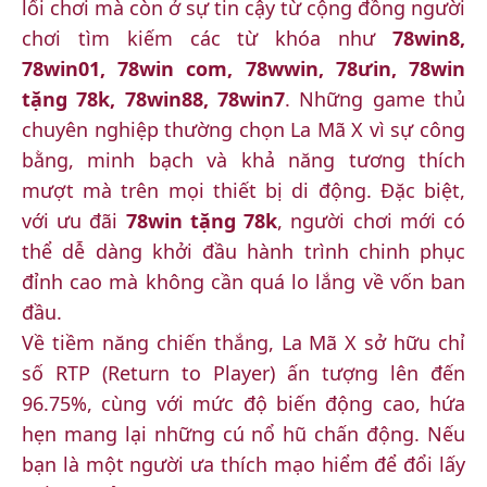
lối chơi mà còn ở sự tin cậy từ cộng đồng người
chơi tìm kiếm các từ khóa như
78win8,
78win01, 78win com, 78wwin, 78ưin, 78win
tặng 78k, 78win88, 78win7
. Những game thủ
chuyên nghiệp thường chọn La Mã X vì sự công
bằng, minh bạch và khả năng tương thích
mượt mà trên mọi thiết bị di động. Đặc biệt,
với ưu đãi
78win tặng 78k
, người chơi mới có
thể dễ dàng khởi đầu hành trình chinh phục
đỉnh cao mà không cần quá lo lắng về vốn ban
đầu.
Về tiềm năng chiến thắng, La Mã X sở hữu chỉ
số RTP (Return to Player) ấn tượng lên đến
96.75%, cùng với mức độ biến động cao, hứa
hẹn mang lại những cú nổ hũ chấn động. Nếu
bạn là một người ưa thích mạo hiểm để đổi lấy