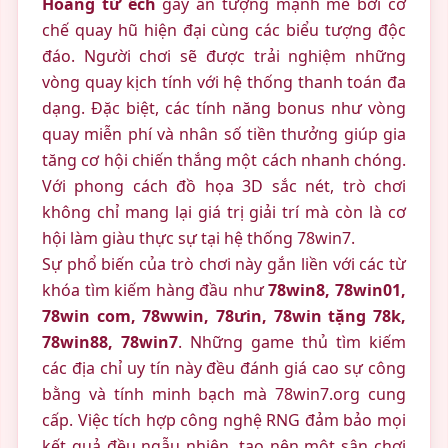
Hoàng tử ếch
gây ấn tượng mạnh mẽ bởi cơ
chế quay hũ hiện đại cùng các biểu tượng độc
đáo. Người chơi sẽ được trải nghiệm những
vòng quay kịch tính với hệ thống thanh toán đa
dạng. Đặc biệt, các tính năng bonus như vòng
quay miễn phí và nhân số tiền thưởng giúp gia
tăng cơ hội chiến thắng một cách nhanh chóng.
Với phong cách đồ họa 3D sắc nét, trò chơi
không chỉ mang lại giá trị giải trí mà còn là cơ
hội làm giàu thực sự tại hệ thống 78win7.
Sự phổ biến của trò chơi này gắn liền với các từ
khóa tìm kiếm hàng đầu như
78win8, 78win01,
78win com, 78wwin, 78ưin, 78win tặng 78k,
78win88, 78win7
. Những game thủ tìm kiếm
các địa chỉ uy tín này đều đánh giá cao sự công
bằng và tính minh bạch mà 78win7.org cung
cấp. Việc tích hợp công nghệ RNG đảm bảo mọi
kết quả đều ngẫu nhiên, tạo nên một sân chơi