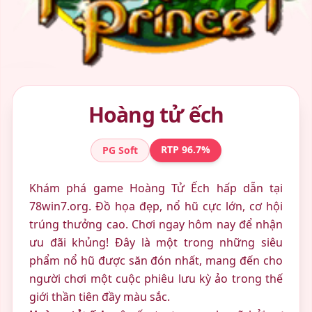
▶
Hoàng tử ếch
RTP 96.7%
PG Soft
Khám phá game Hoàng Tử Ếch hấp dẫn tại
78win7.org. Đồ họa đẹp, nổ hũ cực lớn, cơ hội
trúng thưởng cao. Chơi ngay hôm nay để nhận
ưu đãi khủng! Đây là một trong những siêu
phẩm nổ hũ được săn đón nhất, mang đến cho
người chơi một cuộc phiêu lưu kỳ ảo trong thế
giới thần tiên đầy màu sắc.