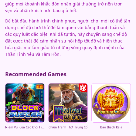
giúp mọi khoảnh khắc đón nhận giải thưởng trở nên trọn
vẹn và phấn khích hơn bao giờ hết.
Để bắt đầu hành trình chinh phục, người chơi mới có thể tận
dụng chế độ chơi thử để làm quen với bảng thanh toán và
các quy luật đặc biệt. Khi đã tự tin, hãy chuyển sang chế độ
đặt cược thật để cảm nhận sự hồi hộp tột độ và hiện thực
hóa giấc mơ làm giàu từ những vòng quay định mệnh của
Thần Tình Yêu Và Tâm Hồn.
Recommended Games
Niềm Vui Của Các Khối Hình
Chiến Tranh Thời Trung Cổ
Bảo thạch Kala