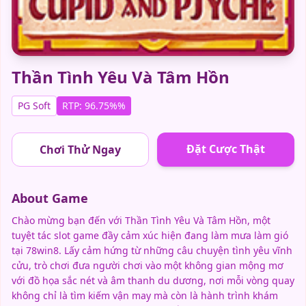
Thần Tình Yêu Và Tâm Hồn
PG Soft
RTP: 96.75%%
Đặt Cược Thật
Chơi Thử Ngay
About Game
Chào mừng bạn đến với Thần Tình Yêu Và Tâm Hồn, một
tuyệt tác slot game đầy cảm xúc hiện đang làm mưa làm gió
tại 78win8. Lấy cảm hứng từ những câu chuyện tình yêu vĩnh
cửu, trò chơi đưa người chơi vào một không gian mộng mơ
với đồ họa sắc nét và âm thanh du dương, nơi mỗi vòng quay
không chỉ là tìm kiếm vận may mà còn là hành trình khám