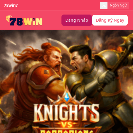
78win7
Ngôn Ngữ
Đăng Nhập
Đăng Ký Ngay