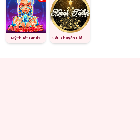
Mỹ thuật Lantis
Câu Chuyện Giáng Sinh