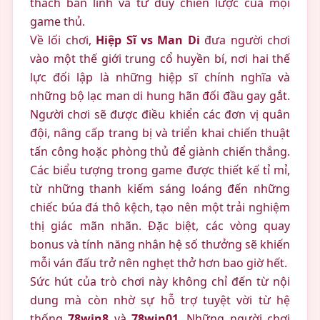
thách bản lĩnh và tư duy chiến lược của mọi
game thủ.
Về lối chơi,
Hiệp Sĩ vs Man Di
đưa người chơi
vào một thế giới trung cổ huyền bí, nơi hai thế
lực đối lập là những hiệp sĩ chính nghĩa và
những bộ lạc man di hung hãn đối đầu gay gắt.
Người chơi sẽ được điều khiển các đơn vị quân
đội, nâng cấp trang bị và triển khai chiến thuật
tấn công hoặc phòng thủ để giành chiến thắng.
Các biểu tượng trong game được thiết kế tỉ mỉ,
từ những thanh kiếm sáng loáng đến những
chiếc búa đá thô kệch, tạo nên một trải nghiệm
thị giác mãn nhãn. Đặc biệt, các vòng quay
bonus và tính năng nhân hệ số thưởng sẽ khiến
mỗi ván đấu trở nên nghẹt thở hơn bao giờ hết.
Sức hút của trò chơi này không chỉ đến từ nội
dung mà còn nhờ sự hỗ trợ tuyệt vời từ hệ
thống
78win8
và
78win01
. Những người chơi